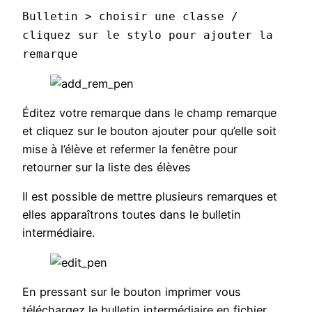
Bulletin > choisir une classe /
cliquez sur le stylo pour ajouter la
remarque
Éditez votre remarque dans le champ remarque
et cliquez sur le bouton ajouter pour qu’elle soit
mise à l’élève et refermer la fenêtre pour
retourner sur la liste des élèves
Il est possible de mettre plusieurs remarques et
elles apparaîtrons toutes dans le bulletin
intermédiaire.
En pressant sur le bouton imprimer vous
téléchargez le bulletin intermédiaire en fichier