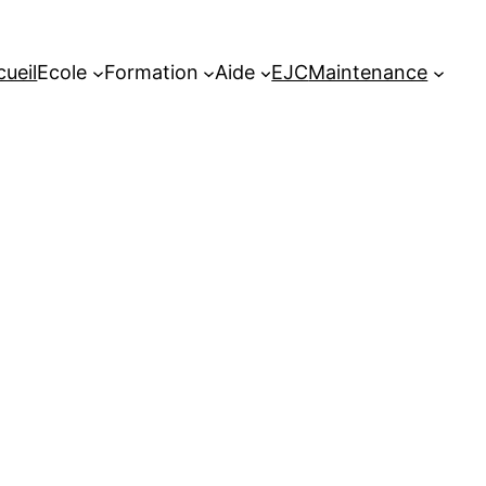
cueil
Ecole
Formation
Aide
EJC
Maintenance