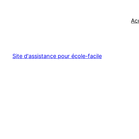
Ac
Site d'assistance pour école-facile